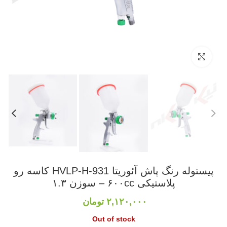
بزرگنمایی تصویر
پیستوله رنگ پاش آئوریتا HVLP-H-931 کاسه رو
پلاستیکی ۶۰۰cc – سوزن ۱.۳
تومان
Out of stock