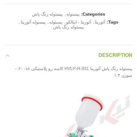
Categories:
پیستوله
,
پیستوله رنگ پاش
Tags:
آئوریتا
,
آئوریتا - ایتالکو
,
پیستوله
,
پیستوله آئوریتا
,
پیستوله رنگ پاش
DESCRIPTION
پیستوله رنگ پاش آئوریتا HVLP-H-931 کاسه رو پلاستیکی ۶۰۰cc –
سوزن ۱.۳