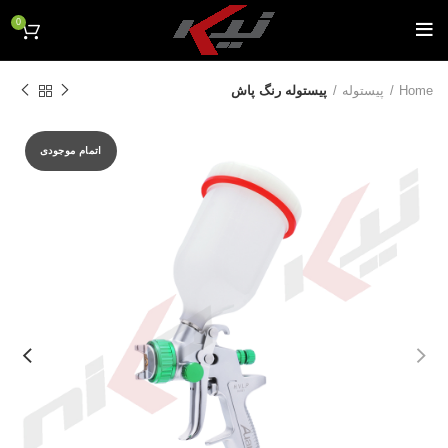
0
Home
پیستوله
پیستوله رنگ پاش
اتمام موجودی