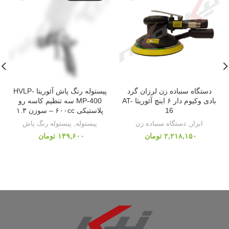
دستگاه سنباده زن لرزان گرد
پیستوله رنگ پاش آئوریتا HVLP-
بادی وکیوم دار ۶ اینچ آئوریتا AT-
MP-400 سه تنظیم کاسه رو
16
پلاستیکی ۶۰۰cc – سوزن ۱.۳
ابزار
,
دستگاه سنباده زن
پیستوله
,
پیستوله رنگ پاش
تومان
تومان