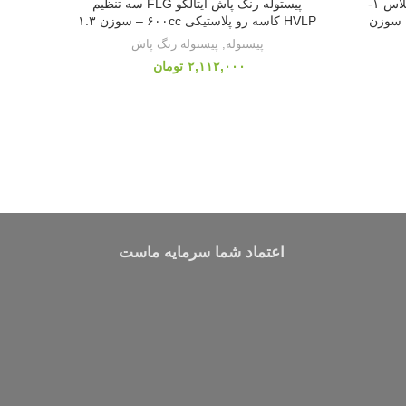
پیستوله رنگ پاش آئوریتا ایتالکو گلاس ۱-
پیستوله رنگ پاش ایتالکو FLG سه تنظیم
HVLP کاسه رو پلاستیکی ۶۰۰cc سوزن
HVLP کاسه رو پلاستیکی ۶۰۰cc – سوزن ۱.۳
پیستوله
,
پیستوله رنگ پاش
تومان
اعتماد شما سرمایه ماست