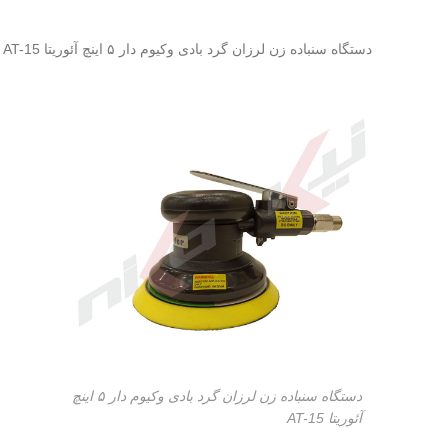
دستگاه سنباده زن لرزان گرد بادی وکیوم دار ۵ اینچ آئوریتا AT-15
دستگاه سنباده زن لرزان گرد بادی وکیوم دار ۵ اینچ
آئوریتا AT-15