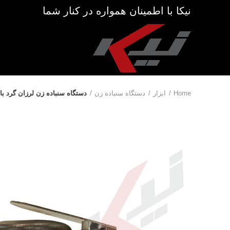
نیکا با اطمینان همواره در کنار شما
Home
ابزار
دستگاه سنباده زن
دستگاه سنباده زن لرزان گرد بادی وکیوم دار ۵