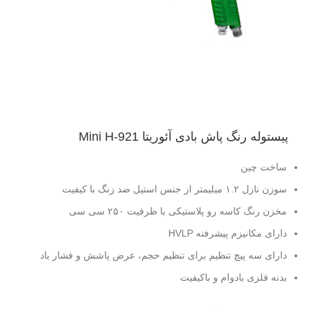
پیستوله رنگ پاش بادی آئوریتا Mini H-921
ساخت چین
سوزن نازل ۱.۲ میلیمتر از جنس استیل ضد زنگ با کیفیت
مخزن رنگ کاسه رو پلاستیکی با ظرفیت ۲۵۰ سی سی
دارای مکانیزم پیشرفته HVLP
دارای سه پیچ تنظیم برای تنظیم حجم، عرض پاشش و فشار باد
بدنه فلزی بادوام و باکیفیت