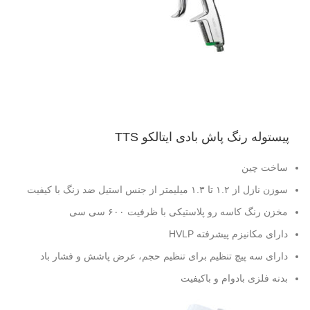
پیستوله رنگ پاش بادی ایتالکو TTS
ساخت چین
سوزن نازل از ۱.۲ تا ۱.۳ میلیمتر از جنس استیل ضد زنگ با کیفیت
مخزن رنگ کاسه رو پلاستیکی با ظرفیت ۶۰۰ سی سی
دارای مکانیزم پیشرفته HVLP
دارای سه پیچ تنظیم برای تنظیم حجم، عرض پاشش و فشار باد
بدنه فلزی بادوام و باکیفیت