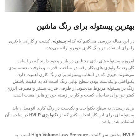
بهترین پیستوله برای رنگ ماشین
در این مقاله بررسی می‌کنیم که کدام
پیستوله
، کیفیت و کارایی بالاتری
را برای استفاده در رنگ کاری خودرو ارائه می‌دهد.
امروزه پیستوله های بادی مختلفی در بازار وجود دارند که بر اساس
کاربرد، تکنولوژی های بکار رفته در ساخت، قدرت و ظرفبت دسته بندی
می‌شوند. چیزی که در انتخاب پیستوله برای رنگ کاری اهمیت دارد،
یکنواختی و یکدست بودن سطح نهایی رنگ است که به کیفیت پاشش
رنگ در پیستوله مربوط می‌شود. از طرفی قدرت بیشتر و مصرف انرژی
کمتر نیز برای صاحبان کسب و کار در زمینه خودرو هائز اهمیت است.
برای رسیدن به سطح یکنواخت و یکدست در رنگ کاری اتومبیل ، باید
پیستوله‌ ای برای این کار انتخاب کنیم که از
تکنولوژی HVLP
در ساخت آن
استفاده شده باشد.
HVLP
مخفف سر کلمات
High Volume Low Pressure
است. به