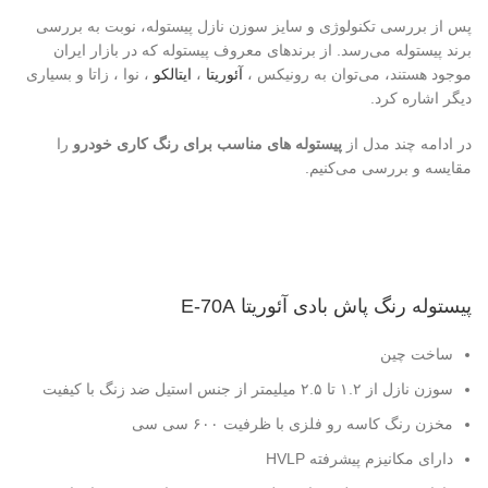
پس از بررسی تکنولوژی و سایز سوزن نازل پیستوله، نوبت به بررسی
برند پیستوله می‌رسد. از برندهای معروف پیستوله که در بازار ایران
موجود هستند، می‌توان به رونیکس ،
آئوریتا
،
ایتالکو
، نوا ، زاتا و بسیاری
دیگر اشاره کرد.
در ادامه چند مدل از
پیستوله های مناسب برای رنگ کاری خودرو
را
مقایسه و بررسی می‌کنیم.
پیستوله رنگ پاش بادی آئوریتا E-70A
ساخت چین
سوزن نازل از ۱.۲ تا ۲.۵ میلیمتر از جنس استیل ضد زنگ با کیفیت
مخزن رنگ کاسه رو فلزی با ظرفیت ۶۰۰ سی سی
دارای مکانیزم پیشرفته HVLP