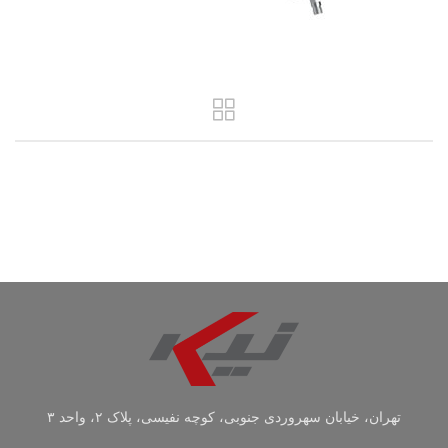
تهران، خیابان سهروردی جنوبی، کوچه نفیسی، پلاک ۲، واحد ۳