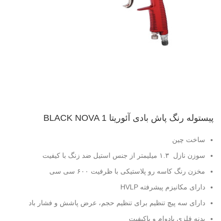
پیستوله رنگ پاش بادی آئوریتا BLACK NOVA 1
ساخت چین
سوزن نازل ۱.۳ میلیمتر از جنس استیل ضد زنگ با کیفیت
مخزن رنگ کاسه رو پلاستیکی با ظرفیت ۶۰۰ سی سی
دارای مکانیزم پیشرفته HVLP
دارای سه پیچ تنظیم برای تنظیم حجم، عرض پاشش و فشار باد
بدنه فلزی بادوام و باکیفیت