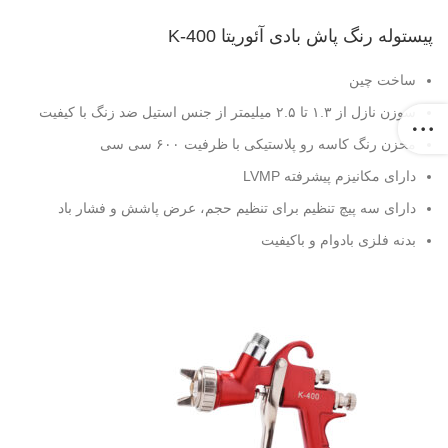
پیستوله رنگ پاش بادی آئوریتا K-400
ساخت چین
سوزن نازل از ۱.۳ تا ۲.۵ میلیمتر از جنس استیل ضد زنگ با کیفیت
مخزن رنگ کاسه رو پلاستیکی با ظرفیت ۶۰۰ سی سی
دارای مکانیزم پیشرفته LVMP
دارای سه پیچ تنظیم برای تنظیم حجم، عرض پاشش و فشار باد
بدنه فلزی بادوام و باکیفیت